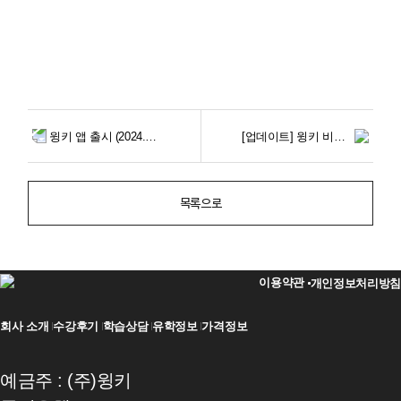
윙키 앱 출시 (2024.01.26)
[업데이트] 윙키 비정기 업데이트 안내 2024년 2월 29일(목)
목록으로
이용약관
개인정보처리방침
회사 소개
수강후기
학습상담
유학정보
가격정보
예금주 : (주)윙키