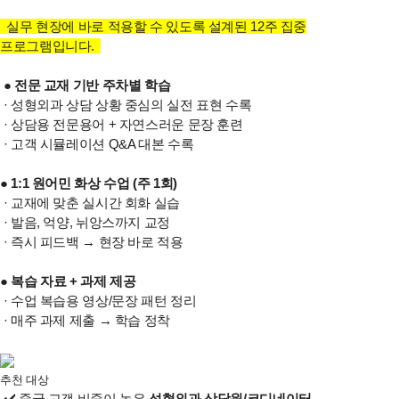
실무 현장에 바로 적용할 수 있도록 설계된 12주 집중
프로그램입니다.
●
전문 교재 기반 주차별 학습
· 성형외과 상담 상황 중심의 실전 표현 수록
· 상담용 전문용어 + 자연스러운 문장 훈련
· 고객 시뮬레이션 Q&A 대본 수록
●
1:1 원어민 화상 수업 (주 1회)
· 교재에 맞춘 실시간 회화 실습
· 발음, 억양, 뉘앙스까지 교정
· 즉시 피드백 → 현장 바로 적용
●
복습 자료 + 과제 제공
· 수업 복습용 영상/문장 패턴 정리
· 매주 과제 제출 → 학습 정착
추천 대상
✔️ 중국 고객 비중이 높은
성형외과 상담원/코디네이터