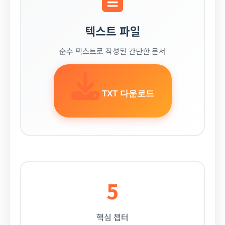
텍스트 파일
순수 텍스트로 작성된 간단한 문서
TXT 다운로드
5
핵심 챕터